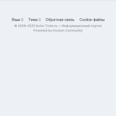
Язык
Тема
Обратная связь
Cookie-файлы
© 2008–2025 Iksha-Town.ru — Информационный портал
Powered by Invision Community