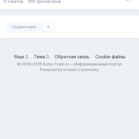
0
ответов
205
просмотров
Подписчики
0
Язык
Тема
Обратная связь
Cookie-файлы
© 2008–2025 Iksha-Town.ru — Информационный портал
Powered by Invision Community