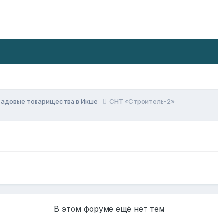
Садовые товарищества в Икше
СНТ «Строитель-2»
В этом форуме ещё нет тем