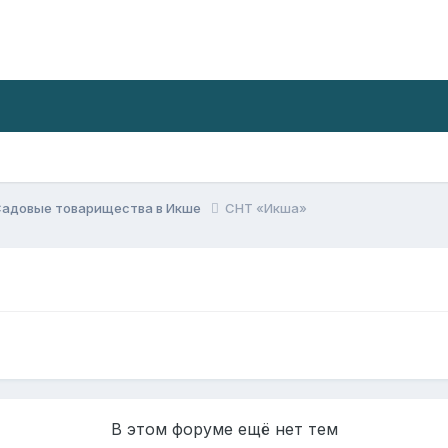
Садовые товарищества в Икше
СНТ «Икша»
В этом форуме ещё нет тем