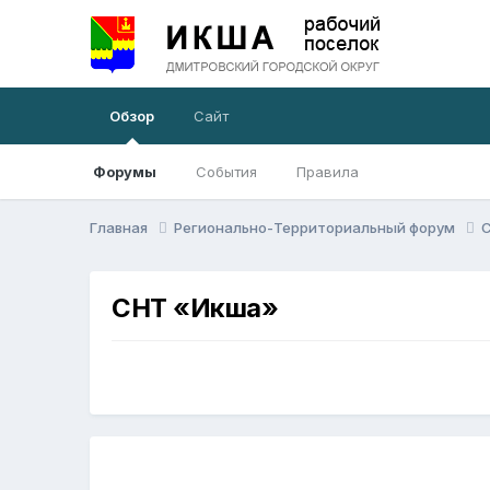
Обзор
Сайт
Форумы
События
Правила
Главная
Регионально-Территориальный форум
СНТ «Икша»