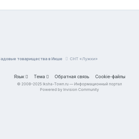
Садовые товарищества в Икше
СНТ «Лужки»
Язык
Тема
Обратная связь
Cookie-файлы
© 2008–2025 Iksha-Town.ru — Информационный портал
Powered by Invision Community