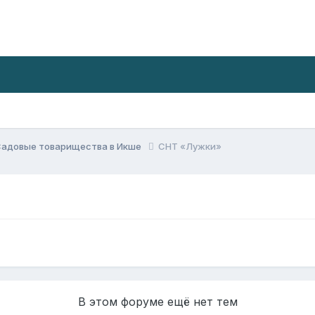
Садовые товарищества в Икше
СНТ «Лужки»
В этом форуме ещё нет тем