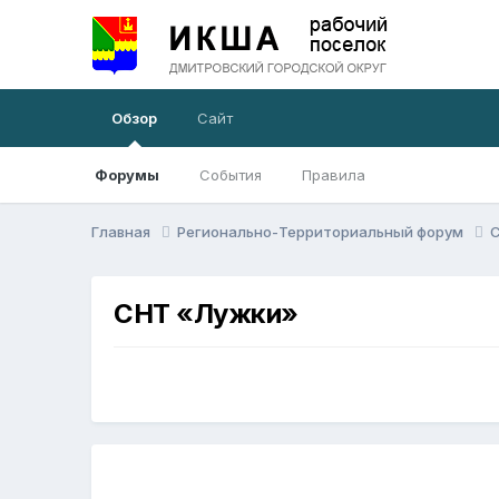
Обзор
Сайт
Форумы
События
Правила
Главная
Регионально-Территориальный форум
СНТ «Лужки»