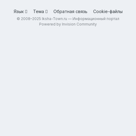
Язык
Тема
Обратная связь
Cookie-файлы
© 2008–2025 Iksha-Town.ru — Информационный портал
Powered by Invision Community