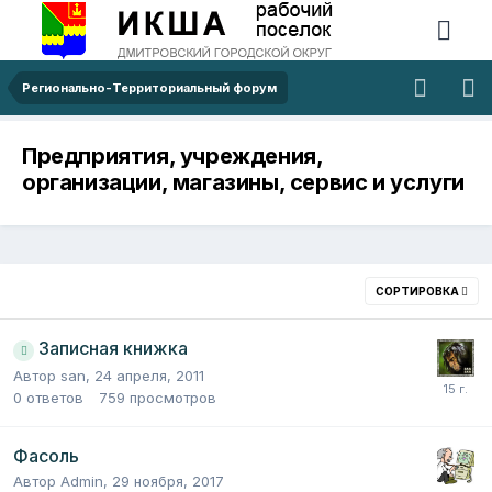
Регионально-Территориальный форум
Предприятия, учреждения,
организации, магазины, сервис и услуги
СОРТИРОВКА
Записная книжка
Автор
san
,
24 апреля, 2011
0
ответов
759
просмотров
Фасоль
Автор
Admin
,
29 ноября, 2017