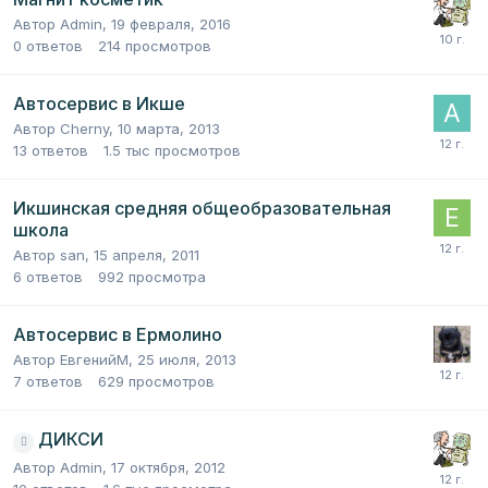
Автор
Admin
,
19 февраля, 2016
0
ответов
214
просмотров
Автосервис в Икше
Автор
Cherny
,
10 марта, 2013
13
ответов
1.5 тыс
просмотров
Икшинская средняя общеобразовательная
школа
Автор
san
,
15 апреля, 2011
6
ответов
992
просмотра
Автосервис в Ермолино
Автор
ЕвгенийМ
,
25 июля, 2013
7
ответов
629
просмотров
ДИКСИ
Автор
Admin
,
17 октября, 2012