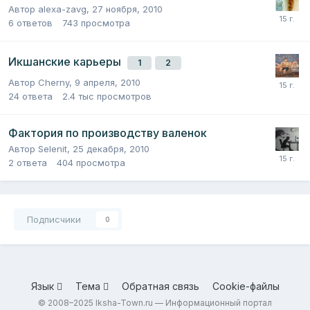
Автор
alexa-zavg
,
27 ноября, 2010
6
ответов
743
просмотра
Икшанские карьеры
1
2
Автор
Cherny
,
9 апреля, 2010
24
ответа
2.4 тыс
просмотров
Фактория по производству валенок
Автор
Selenit
,
25 декабря, 2010
2
ответа
404
просмотра
Подписчики
0
Язык
Тема
Обратная связь
Cookie-файлы
© 2008–2025 Iksha-Town.ru — Информационный портал