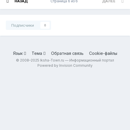
НАЗАД
Страница 6 из 6
ДАЛЕЕ
Подписчики
0
Язык
Тема
Обратная связь
Cookie-файлы
© 2008–2025 Iksha-Town.ru — Информационный портал
Powered by Invision Community