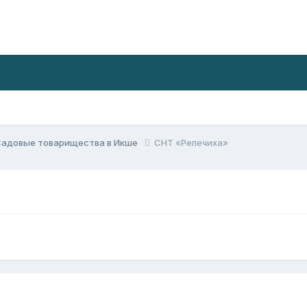
Садовые товарищества в Икше
СНТ «Репечиха»