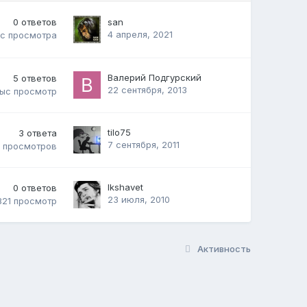
0
ответов
san
4 апреля, 2021
ыс
просмотра
Валерий Подгурский
5
ответов
22 сентября, 2013
тыс
просмотр
tilo75
3
ответа
7 сентября, 2011
5
просмотров
Ikshavet
0
ответов
23 июля, 2010
821
просмотр
Активность