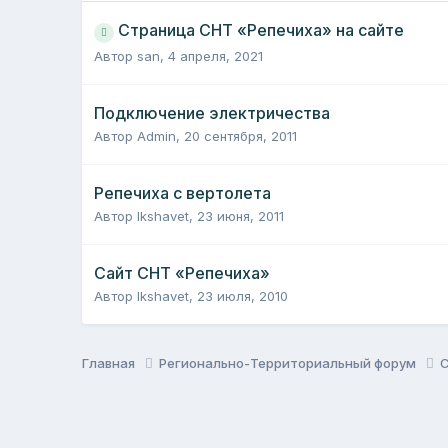
Страница СНТ «Репечиха» на сайте
Автор
san
,
4 апреля, 2021
Подключение электричества
Автор
Admin
,
20 сентября, 2011
Репечиха с вертолета
Автор
Ikshavet
,
23 июня, 2011
Сайт СНТ «Репечиха»
Автор
Ikshavet
,
23 июля, 2010
Главная
Регионально-Территориальный форум