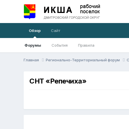
Обзор
Сайт
Форумы
События
Правила
Главная
Регионально-Территориальный форум
СНТ «Репечиха»