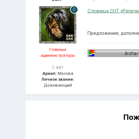
Страница СНТ «Репечи
Предложения, дополне
Главные
администраторы
447
Ареал:
Москва
Личное звание:
Доживающий
Пож