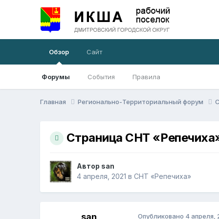
Обзор
Сайт
Форумы
События
Правила
Главная
Регионально-Территориальный форум
Страница СНТ «Репечиха»
Автор
san
4 апреля, 2021
в
СНТ «Репечиха»
san
Опубликовано
4 апреля, 