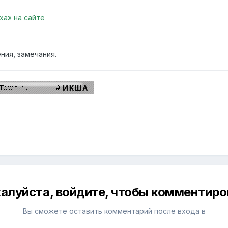
ха» на сайте
ния, замечания.
алуйста, войдите, чтобы комментиро
Вы сможете оставить комментарий после входа в