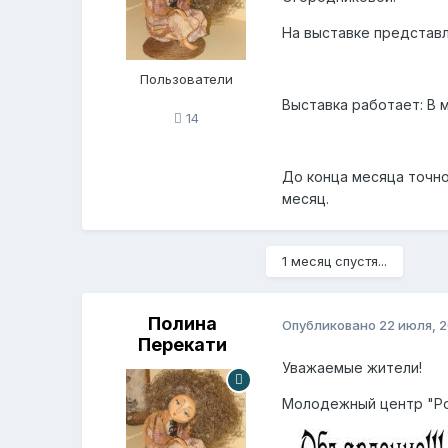
На выставке представл
Пользователи
Выставка работает: В 
14
До конца месяца точно
месяц.
1 месяц спустя...
Полина
Опубликовано
22 июля, 
Перекати
Уважаемые жители!
Молодежный центр "Род