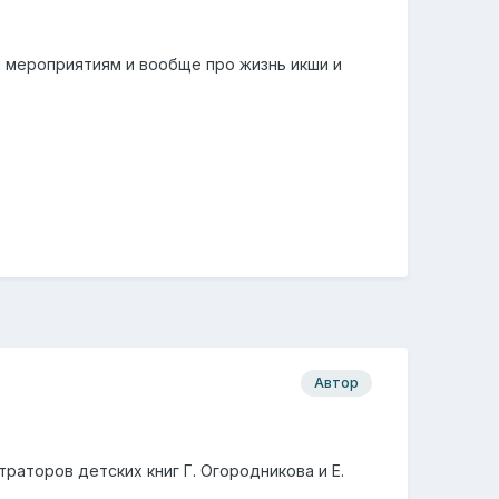
м мероприятиям и вообще про жизнь икши и
Автор
аторов детских книг Г. Огородникова и Е.