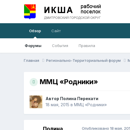
Обзор
Сайт
Форумы
События
Правила
Главная
Регионально-Территориальный форум
ММЦ «Родники»
Автор
Полина Перекати
18 мая, 2015
в
ММЦ «Родники»
Полина
Опубликовано
18 мая, 20