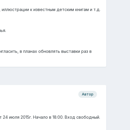
иллюстрации к известным детским книгам и т.д.
ья.
гласить, в планах обновлять выставки раз в
Автор
4 июля 2015г. Начало в 18:00. Вход свободный.