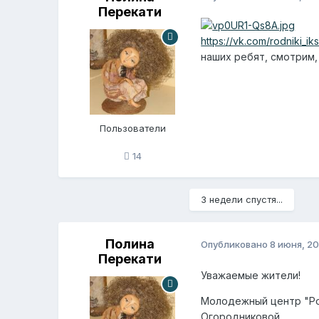
Перекати
https://vk.com/rodniki_ik
наших ребят, смотрим,
Пользователи
14
3 недели спустя...
Полина
Опубликовано
8 июня, 20
Перекати
Уважаемые жители!
Молодежный центр "Род
Огородниковой.