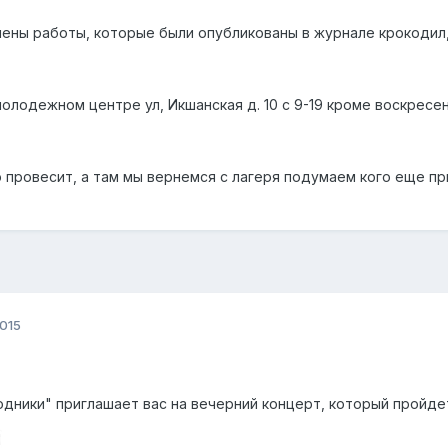
ены работы, которые были опубликованы в журнале крокодил, 
молодежном центре ул, Икшанская д. 10 с 9-19 кроме воскресен
 провесит, а там мы вернемся с лагеря подумаем кого еще при
2015
ники" приглашает вас на вечерний концерт, который пройдет 2