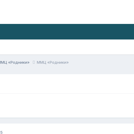
ММЦ «Родники»
ММЦ «Родники»
15