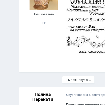
Пользователи
14
1 месяц спустя...
Полина
Опубликовано
5 сентября
Перекати
Городское поселения 