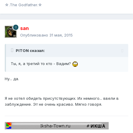
☆.The Godfather.☆
san
Опубликовано
31 мая, 2015
PITON сказал:
Ты, я, а третий то кто - Вадим?
Ну... да.
Я не хотел обидеть присутствующих. Их немного... ввели в
заблуждение. Эт не очень красиво. Мягко говоря.