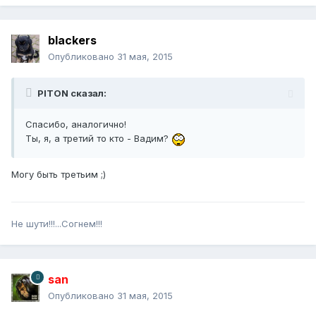
blackers
Опубликовано
31 мая, 2015
PITON сказал:
Спасибо, аналогично!
Ты, я, а третий то кто - Вадим?
Могу быть третьим ;)
Не шути!!!...Согнем!!!
san
Опубликовано
31 мая, 2015