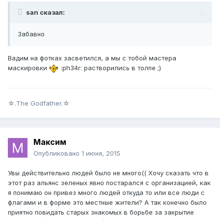
san сказал:
Забавно
Вадим на фотках засветился, а мы с тобой мастера
маскировки
:ph34r: растворились в толпе ;)
☆.The Godfather.☆
Максим
Опубликовано
1 июня, 2015
Увы действительно людей было не много(( Хочу сказать что в
этот раз альянс зеленых явно постарался с организацией, как
я понимаю он привез много людей откуда то или все люди с
флагами и в форме это местные жители? А так конечно было
приятно повидать старых знакомых в борьбе за закрытие