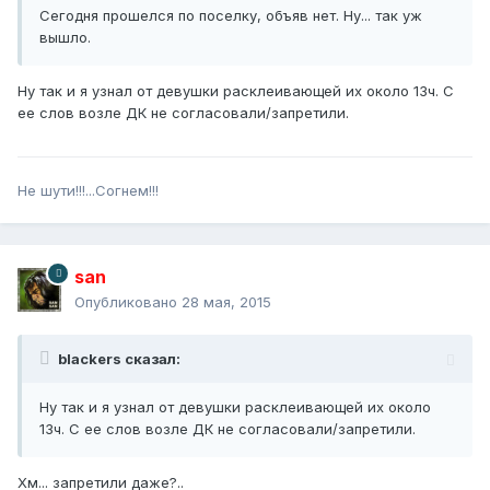
Сегодня прошелся по поселку, объяв нет. Ну... так уж
вышло.
Ну так и я узнал от девушки расклеивающей их около 13ч. С
ее слов возле ДК не согласовали/запретили.
Не шути!!!...Согнем!!!
san
Опубликовано
28 мая, 2015
blackers сказал:
Ну так и я узнал от девушки расклеивающей их около
13ч. С ее слов возле ДК не согласовали/запретили.
Хм... запретили даже?..