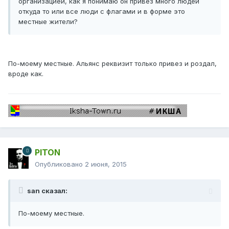
организацией, как я понимаю он привез много людей
откуда то или все люди с флагами и в форме это
местные жители?
По-моему местные. Альянс реквизит только привез и роздал,
вроде как.
PITON
Опубликовано
2 июня, 2015
san сказал:
По-моему местные.