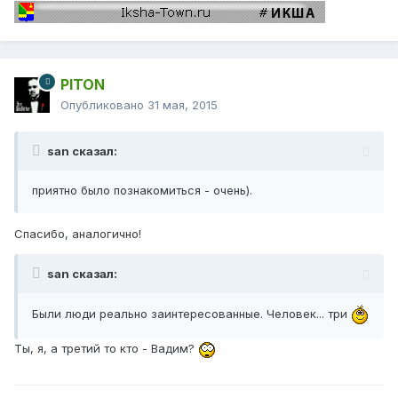
PITON
Опубликовано
31 мая, 2015
san сказал:
приятно было познакомиться - очень).
Спасибо, аналогично!
san сказал:
Были люди реально заинтересованные. Человек... три
Ты, я, а третий то кто - Вадим?