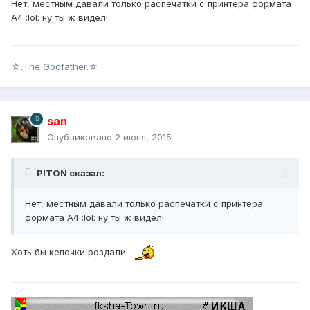
Нет, местным давали только распечатки с принтера формата
А4 :lol: ну ты ж видел!
☆.The Godfather.☆
san
Опубликовано
2 июня, 2015
PITON сказал:
Нет, местным давали только распечатки с принтера
формата А4 :lol: ну ты ж видел!
Хоть бы кепочки роздали