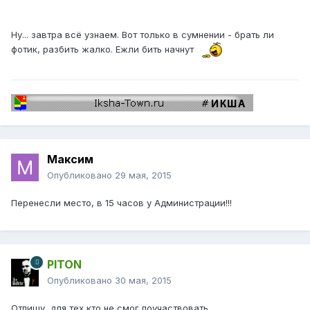
Ну... завтра всё узнаем. Вот только в сумнении - брать ли
фотик, разбить жалко. Ежли бить начнут
Максим
Опубликовано
29 мая, 2015
Перенесли место, в 15 часов у Администрации!!!
PITON
Опубликовано
30 мая, 2015
Отпишу, для тех кто не смог поучаствовать...