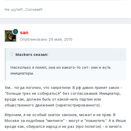
Не шути!!!...Согнем!!!
san
Опубликовано
29 мая, 2015
blackers сказал:
Насколько я понял, она из какого-то снт- они и есть
инициаторы.
Хм... тогда логично, что запретили. В рф давно принят закон -
"больше трех не собираться" без согласования. Инициатор,
вроде как, должен быть от какой-нить партии или
общественного движения (зарегистрированного).
Впрочем, я не особый знаток законов, может и не прав. В
Москве за подобные "митинги" - могут и "повинтить". А в Икше
вроде как, сбирался народ и не раз (про полигон) - и ничего.