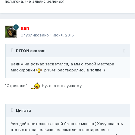
полигона. (не альянс зеленых)
san
Опубликовано
1 июня, 2015
PITON сказал:
Вадим на фотках засветился, а мы с тобой мастера
маскировки
:ph34r: растворились в толпе ;)
"Отрезали"
Ну, оно и к лучшему.
Цитата
Увы действительно людей было не много(( Хочу сказать
что в этот раз альянс зеленых явно постарался с