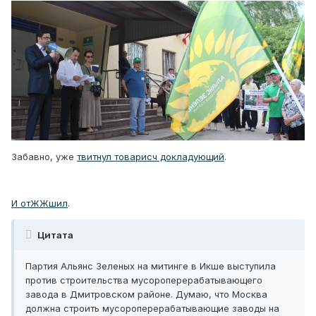
Забавно, уже
твитнул товарисч докладующий
.
И отЖЖшил
.
Цитата
Партия Альянс Зеленых на митинге в Икше выступила
против строительства мусороперерабатывающего
завода в Дмитровском районе. Думаю, что Москва
должна строить мусороперерабатывающие заводы на