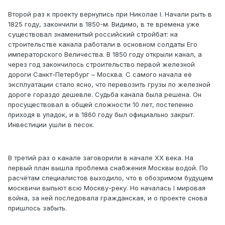
Второй раз к проекту вернулись при Николае I. Начали рыть в
1825 году, закончили в 1850-м. Видимо, в те времена уже
существовал знаменитый российский стройбат: на
строительстве канала работали в основном солдаты Его
императорского Величества. В 1850 году открыли канал, а
через год закончилось строительство первой железной
дороги Санкт-Петербург – Москва. С самого начала её
эксплуатации стало ясно, что перевозить грузы по железной
дороге гораздо дешевле. Судьба канала была решена. Он
просуществовал в общей сложности 10 лет, постепенно
приходя в упадок, и в 1860 году был официально закрыт.
Инвестиции ушли в песок.
В третий раз о канале заговорили в начале XX века. На
первый план вышла проблема снабжения Москвы водой. По
расчётам специалистов выходило, что в обозримом будущем
москвичи выпьют всю Москву-реку. Но началась I мировая
война, за ней последовала гражданская, и о проекте снова
пришлось забыть.