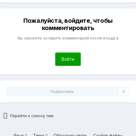
Пожалуйста, войдите, чтобы
комментировать
Вы сможете оставить комментарий после входа в
Войти
Подписчики
0
Перейти к списку тем
Язык
Тема
Обратная связь
Cookie-файлы