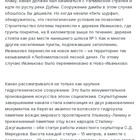
плану, канал должен был начинаться с Ратминской стрелки и
идти по руслу реки Дубны. Сооружение дамбы в этом случае
обошлось бы дешевле. Но когда начали «бить шурфы»,
обнаружилось, что геологические условия не позволяют.
Строительство плотины перенесли к деревне Иваньково, где
грунты покрепче, на 8 километров выше по течению: деревня
стояла как раз месте нынешнего шлюза № 1. Как и многие
другие населённые пункты, подлежавшие затоплению,
Иваньково перенесли на новое место – на территорию так
называемой «Любомиловской лесной дачи». По этому
случаю Иваньково было переименовано в Ново-Иваньково.
Канал рассматривался не только как крупное
гидротехническое сооружение. Это было монументальное
произведение искусства эпохи социализма. Скульптурным
завершением канала стала композиция из двух равновеликих
монументов на берегах аванпоста волжского гидроузла:
памятник вождю мирового пролетариата Ульянову-Ленину и
прижизненный памятник отцу всех народов Сталину-
Джугашвили – обе статуи работы известного скульптора С.Д.
Меркурова. Высота каждой статуи – 15 метров, а вместе с
постаментом – 26 метров. Сегодня осталась лишь одна статуя