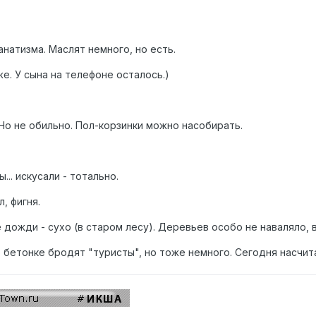
фанатизма. Маслят немного, но есть.
е. У сына на телефоне осталось.)
 Но не обильно. Пол-корзинки можно насобирать.
... искусали - тотально.
, фигня.
е дожди - сухо (в старом лесу). Деревьев особо не наваляло, 
о бетонке бродят "туристы", но тоже немного. Сегодня насчит