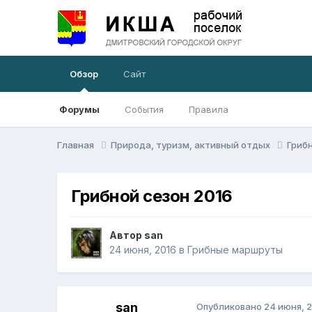
Обзор
Сайт
Форумы
События
Правила
Главная
Природа, туризм, активный отдых
Гриб
Грибной сезон 2016
Автор
san
24 июня, 2016
в
Грибные маршруты
san
Опубликовано
24 июня, 