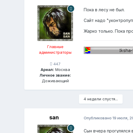
Пока в лесу не был.
Сайт надо "уконтропупи
Жарко только. Пока пр
Главные
администраторы
447
Ареал:
Москва
Личное звание:
Доживающий
4 недели спустя...
san
Опубликовано
19 июля, 2
Сын вчера прогулялся в