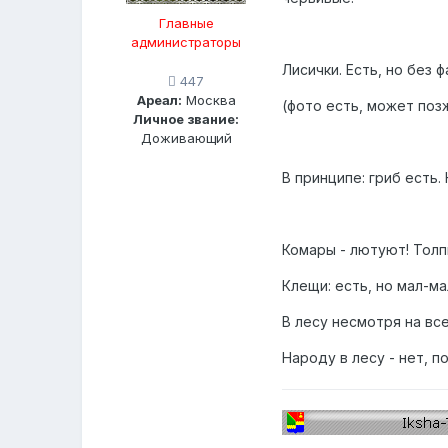
Главные
администраторы
Лисички. Есть, но без 
447
Ареал:
Москва
(фото есть, может позж
Личное звание:
Доживающий
В принципе: гриб есть.
Комары - лютуют! Толпы
Клещи: есть, но мал-мал
В лесу несмотря на вс
Народу в лесу - нет, п