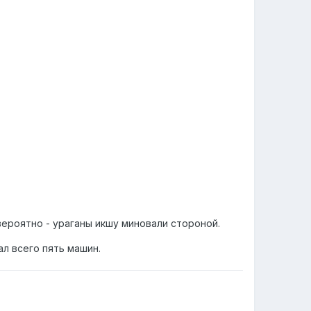
вероятно - ураганы икшу миновали стороной.
ал всего пять машин.