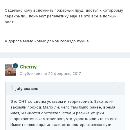
Отдельно хочу вспомнить пожарный пруд, доступ к котороому
перекрыли... поимеют репечетиху еще за это все в полный
рост
А дорога мимо новых домов гораздо лучше
Cherny
Опубликовано
22 февраля, 2017
july сказал:
Это СНТ со своим уставом и территорией. Захотели-
закрыли проход. Мало ли, чего там было ранее, время
идёт, меняются обстоятельства и разные утырки
шарахаются высматривают, что украсть или что то ещё.
Имеют полное право если есть альтернативные пути.