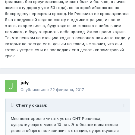
(реально, без преувеличения, может быть и больше, я лично
помню эту дорогу уже 53 года), по которой абсолютно по
беспределу перекрыли проход. Не Репечиха её прокладывала.
Я на следующей неделе схожу в администрацию, и после
этого, скорее всего, буду ходить на станцию с небольшим
ломиком, и буду открывать себе проход. Имею право ходить.
То, что пешком на станцию ходят в основном пожилые люди, у
которых не всегда есть деньги на такси, не значит, что они
готовы утереться и из последних сил делать километровый
крюк.
july
Опубликовано
22 февраля, 2017
Cherny сказал:
Мне неинтересно читать устав СНТ Репечиха,
существующего менее 10 лет. Это безальтернативная
дорога общего пользования к станции, существующая