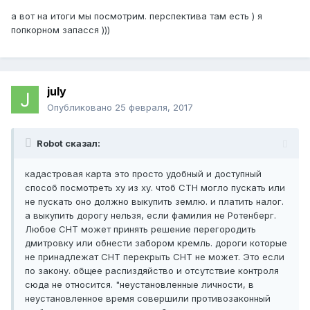
а вот на итоги мы посмотрим. перспектива там есть ) я
попкорном запасся )))
july
Опубликовано
25 февраля, 2017
Robot сказал:
кадастровая карта это просто удобный и доступный
способ посмотреть ху из ху. чтоб СТН могло пускать или
не пускать оно должно выкупить землю. и платить налог.
а выкупить дорогу нельзя, если фамилия не Ротенберг.
Любое СНТ может принять решение перегородить
дмитровку или обнести забором кремль. дороги которые
не принадлежат СНТ перекрыть СНТ не может. Это если
по закону. общее распиздяйство и отсутствие контроля
сюда не относится. "неустановленные личности, в
неустановленное время совершили противозаконный