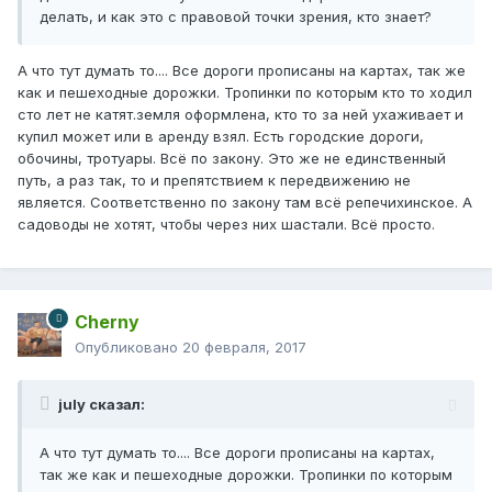
делать, и как это с правовой точки зрения, кто знает?
А что тут думать то.... Все дороги прописаны на картах, так же
как и пешеходные дорожки. Тропинки по которым кто то ходил
сто лет не катят.земля оформлена, кто то за ней ухаживает и
купил может или в аренду взял. Есть городские дороги,
обочины, тротуары. Всё по закону. Это же не единственный
путь, а раз так, то и препятствием к передвижению не
является. Соответственно по закону там всё репечихинское. А
садоводы не хотят, чтобы через них шастали. Всё просто.
Cherny
Опубликовано
20 февраля, 2017
july сказал:
А что тут думать то.... Все дороги прописаны на картах,
так же как и пешеходные дорожки. Тропинки по которым