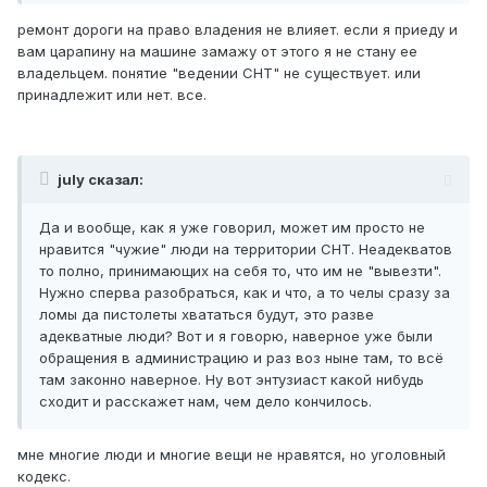
ремонт дороги на право владения не влияет. если я приеду и
вам царапину на машине замажу от этого я не стану ее
владельцем. понятие "ведении СНТ" не существует. или
принадлежит или нет. все.
july сказал:
Да и вообще, как я уже говорил, может им просто не
нравится "чужие" люди на территории СНТ. Неадекватов
то полно, принимающих на себя то, что им не "вывезти".
Нужно сперва разобраться, как и что, а то челы сразу за
ломы да пистолеты хвататься будут, это разве
адекватные люди? Вот и я говорю, наверное уже были
обращения в администрацию и раз воз ныне там, то всё
там законно наверное. Ну вот энтузиаст какой нибудь
сходит и расскажет нам, чем дело кончилось.
мне многие люди и многие вещи не нравятся, но уголовный
кодекс.