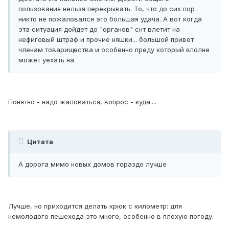
пользования нельзя перекрывать. То, что до сих пор
никто не пожаловался это большая удача. А вот когда
эта ситуация дойдет до "органов" снт влетит на
нефиговый штраф и прочие няшки... большой привет
членам товарищества и особенно преду который вполне
может уехать на
Понятно - надо жаловаться, вопрос - куда....
Цитата
А дорога мимо новых домов гораздо лучше
Лучше, но приходится делать крюк с километр: для
немолодого пешехода это много, особенно в плохую погоду.