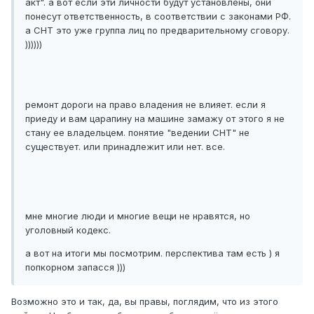
акт". а вот если эти личности будут установлены, они
понесут ответственность, в соответствии с законами РФ.
а СНТ это уже группа лиц по предварительному сговору.
))))))
ремонт дороги на право владения не влияет. если я
приеду и вам царапину на машине замажу от этого я не
стану ее владельцем. понятие "ведении СНТ" не
существует. или принадлежит или нет. все.
мне многие люди и многие вещи не нравятся, но
уголовный кодекс.
а вот на итоги мы посмотрим. перспектива там есть ) я
попкорном запасся )))
Возможно это и так, да, вы правы, поглядим, что из этого