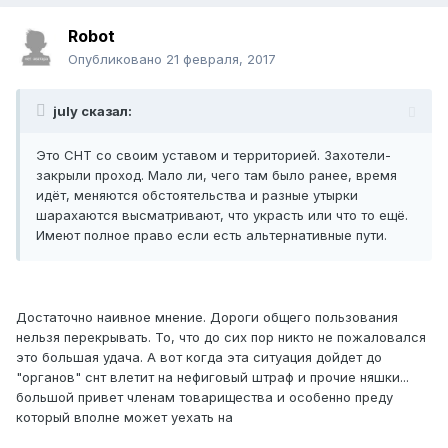
Robot
Опубликовано
21 февраля, 2017
july сказал:
Это СНТ со своим уставом и территорией. Захотели-
закрыли проход. Мало ли, чего там было ранее, время
идёт, меняются обстоятельства и разные утырки
шарахаются высматривают, что украсть или что то ещё.
Имеют полное право если есть альтернативные пути.
Достаточно наивное мнение. Дороги общего пользования
нельзя перекрывать. То, что до сих пор никто не пожаловался
это большая удача. А вот когда эта ситуация дойдет до
"органов" снт влетит на нефиговый штраф и прочие няшки...
большой привет членам товарищества и особенно преду
который вполне может уехать на