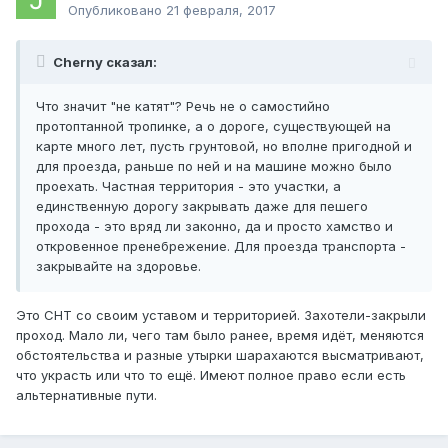
Опубликовано
21 февраля, 2017
Cherny сказал:
Что значит "не катят"? Речь не о самостийно
протоптанной тропинке, а о дороге, существующей на
карте много лет, пусть грунтовой, но вполне пригодной и
для проезда, раньше по ней и на машине можно было
проехать. Частная территория - это участки, а
единственную дорогу закрывать даже для пешего
прохода - это вряд ли законно, да и просто хамство и
откровенное пренебрежение. Для проезда транспорта -
закрывайте на здоровье.
Это СНТ со своим уставом и территорией. Захотели-закрыли
проход. Мало ли, чего там было ранее, время идёт, меняются
обстоятельства и разные утырки шарахаются высматривают,
что украсть или что то ещё. Имеют полное право если есть
альтернативные пути.