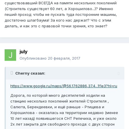
существовавший ВСЕГДА на памяти нескольких поколений
(Строитель существует 60 лет, а Хорошилово...)? Именно
пеший проход: чтобы не пускать туда посторонние машины,
достаточно шлагбаума! За кого нас держат? Что с этим
делать, и как это с правовой точки зрения, кто знает?
july
Опубликовано
20 февраля, 2017
Cherny сказал:
https://www.google.ru/maps/@56.1762886,37.4...1!1e3?hl=ru
Дорога, по которой много десятилетий ходили на
станцию несколько поколений жителей Строителя ,
Салюта, Берендеевки, и ещё раньше - Ртищева и
Хорошилова - оказалась на территории недавно (менее
10 лет назад) появившегося СНТ Репечиха, и уже около
2х лет закрыта для свободного прохода: с двух сторон