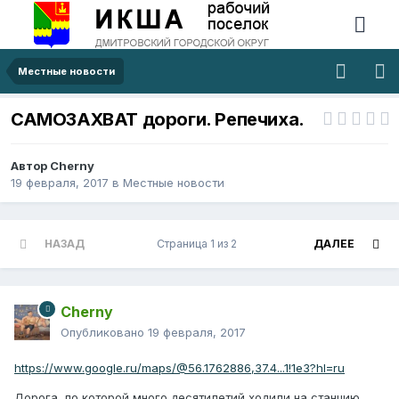
Местные новости
САМОЗАХВАТ дороги. Репечиха.
Автор
Cherny
19 февраля, 2017
в
Местные новости
НАЗАД
Страница 1 из 2
ДАЛЕЕ
Cherny
Опубликовано
19 февраля, 2017
https://www.google.ru/maps/@56.1762886,37.4...1!1e3?hl=ru
Дорога, по которой много десятилетий ходили на станцию