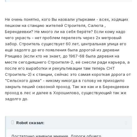
Не очень понятно, кого Вы назвали утырками - всех, ходящих
пешком на станцию жителей Строителя, Салюта ,
Берендеевки? Не много ли на себя берёте? Если кому надо
чего украсть - нет проблем перелезть через 2х метровый
забор. Строитель существует 60 лет, центральная улица его
ещё задолго до его появления была дорогой из деревни
Ртищево (если кто не знает, до 1967-68 была деревня на
месте сегодняшнего Строителя-2, её снесли ради карьера, а
после его выработки и рекультивации там теперь СНТ
Строитель-2) к станции, сейчас это самая короткая дорога от
"Сельского дома" - никому никогда в голову не приходило
закрыть пеший сквозной проход. Так же как и в Берендеевке
проход в лес и далее в Хорошилово, существующий так же
задолго до.
Robot сказал:
Достаточно наивное мнение. Дороги общего