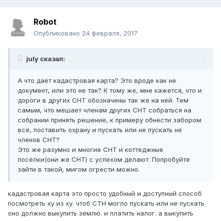
Robot
Опубликовано
24 февраля, 2017
july сказал:
А что даёт кадастровая карта? Это вроде как не
документ, или это не так? К тому же, мне кажется, что и
дороги в других СНТ обозначены так же на ней. Тем
самым, что мешает членам других СНТ собраться на
собрании принять решение, к примеру обнести забором
всё, поставить охрану и пускать или не пускать не
членов СНТ?
Это же разумно и многие СНТ и коттеджные
посёлки(они же СНТ) с успехом делают. Попробуйте
зайти в такой, мигом огрести можно.
кадастровая карта это просто удобный и доступный способ
посмотреть ху из ху. чтоб СТН могло пускать или не пускать
оно должно выкупить землю. и платить налог. а выкупить