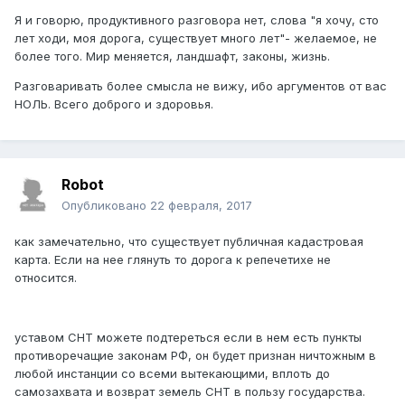
Я и говорю, продуктивного разговора нет, слова "я хочу, сто
лет ходи, моя дорога, существует много лет"- желаемое, не
более того. Мир меняется, ландшафт, законы, жизнь.
Разговаривать более смысла не вижу, ибо аргументов от вас
НОЛЬ. Всего доброго и здоровья.
Robot
Опубликовано
22 февраля, 2017
как замечательно, что существует публичная кадастровая
карта. Если на нее глянуть то дорога к репечетихе не
относится.
уставом СНТ можете подтереться если в нем есть пункты
противоречащие законам РФ, он будет признан ничтожным в
любой инстанции со всеми вытекающими, вплоть до
самозахвата и возврат земель СНТ в пользу государства.