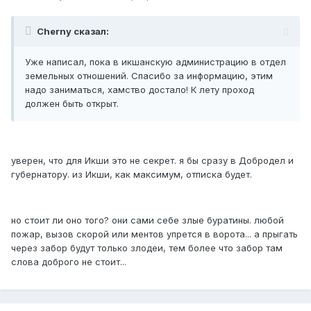
Cherny сказал:
Уже написал, пока в икшанскую администрацию в отдел
земельных отношений. Спасибо за информацию, этим
надо заниматься, хамство достало! К лету проход
должен быть открыт.
уверен, что для Икши это не секрет. я бы сразу в Добродел и
губернатору. из Икши, как максимум, отписка будет.
но стоит ли оно того? они сами себе злые буратины. любой
пожар, вызов скорой или ментов упрется в ворота... а прыгать
через забор будут только злодеи, тем более что забор там
слова доброго не стоит...