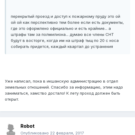
перекрытый проезд и доступ к пожарному пруду это ой
ой ой как перспективно тем более если есть документы,
где это оформлено официально и есть крайние... а
штрафы там за полмилиона... думаю все члены СНТ
будут в восторге, когда им на штраф тыщ по 20 с носа
собирать придется, каждый квартал до устранения
Уже написал, пока в икшанскую администрацию в отдел
земельных отношений. Спасибо за информацию, этим надо
заниматься, хамство достало! К лету проход должен быть
открыт.
Robot
Опубликовано
22 февраля, 2017