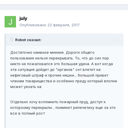
july
Опубликовано
22 февраля, 2017
Robot сказал:
Достаточно наивное мнение. Дороги общего
пользования нельзя перекрывать. То, что до сих пор
никто не пожаловался это большая удача. А вот когда
эта ситуация дойдет до "органов" снт влетит на
нефиговый штраф и прочие няшки... большой привет
членам товарищества и особенно преду который вполне
может уехать на
Отдельно хочу вспомнить пожарный пруд, доступ к
котороому перекрыли... поимеют репечетиху еще за это
все в полный рост