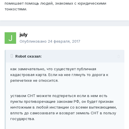
помешает помощь людей, знакомых с юридическими
тонкостями.
july
Опубликовано
24 февраля, 2017
Robot сказал:
как замечательно, что существует публичная
кадастровая карта. Если на нее глянуть то дорога к
репечетихе не относится.
уставом СНТ можете подтереться если в нем есть
пункты противоречащие законам РФ, он будет признан
ничтожным в любой инстанции со всеми вытекающими,
вплоть до самозахвата и возврат земель СНТ в пользу
государства.