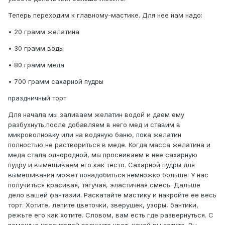
Теперь переходим к главному-мастике. Для нее нам надо:
• 20 грамм желатина
• 30 грамм воды
• 80 грамм меда
• 700 грамм сахарной пудры
праздничный торт
Для начала мы заливаем желатин водой и даем ему
разбухнуть,после добавляем в него мед и ставим в
микроволновку или на водяную баню, пока желатин
полностью не раствориться в меде. Когда масса желатина и
меда стала однородной, мы просеиваем в нее сахарную
пудру и вымешиваем его как тесто. Сахарной пудры для
вымешивания может понадобиться немножко больше. У нас
получиться красивая, тягучая, эластичная смесь. Дальше
дело вашей фантазии. Раскатайте мастику и накройте ее весь
торт. Хотите, лепите цветочки, зверушек, узоры, бантики,
режьте его как хотите. Словом, вам есть где развернуться. С