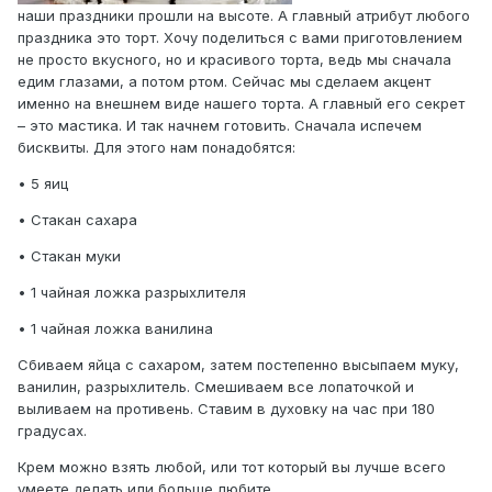
наши праздники прошли на высоте. А главный атрибут любого
праздника это торт. Хочу поделиться с вами приготовлением
не просто вкусного, но и красивого торта, ведь мы сначала
едим глазами, а потом ртом. Сейчас мы сделаем акцент
именно на внешнем виде нашего торта. А главный его секрет
– это мастика. И так начнем готовить. Сначала испечем
бисквиты. Для этого нам понадобятся:
• 5 яиц
• Стакан сахара
• Стакан муки
• 1 чайная ложка разрыхлителя
• 1 чайная ложка ванилина
Сбиваем яйца с сахаром, затем постепенно высыпаем муку,
ванилин, разрыхлитель. Смешиваем все лопаточкой и
выливаем на противень. Ставим в духовку на час при 180
градусах.
Крем можно взять любой, или тот который вы лучше всего
умеете делать или больше любите.