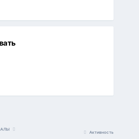
вать
РИАЛЫ
Активность