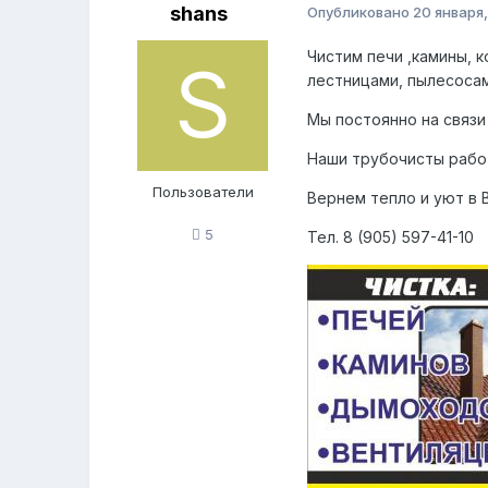
shans
Опубликовано
20 января
Чистим печи ,камины,
лестницами, пылесоса
Мы постоянно на связи 
Наши трубочисты рабо
Пользователи
Вернем тепло и уют в 
5
Тел. 8 (905) 597-41-10