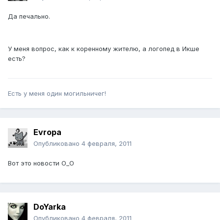
Да печально.
У меня вопрос, как к коренному жителю, а логопед в Икше
есть?
Есть у меня один могильничег!
Evropa
Опубликовано
4 февраля, 2011
Вот это новости О_О
DoYarka
Опубликовано
4 февраля, 2011