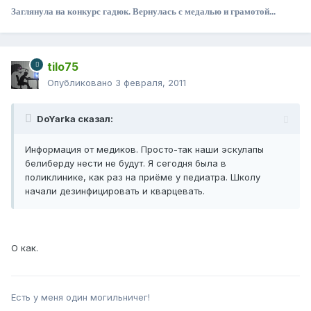
Заглянула на конкурс гадюк. Вернулась с медалью и грамотой...
tilo75
Опубликовано
3 февраля, 2011
DoYarka сказал:
Информация от медиков. Просто-так наши эскулапы
белиберду нести не будут. Я сегодня была в
поликлинике, как раз на приёме у педиатра. Школу
начали дезинфицировать и кварцевать.
О как.
Есть у меня один могильничег!