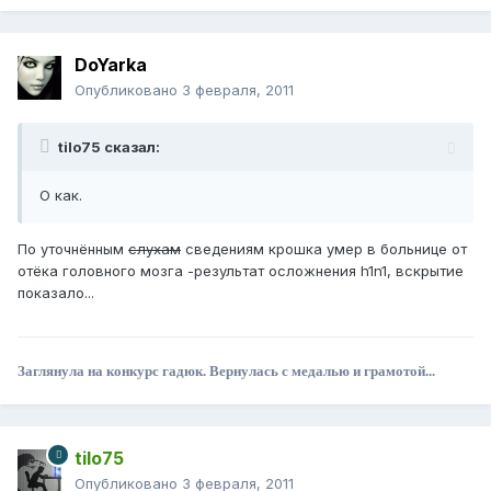
DoYarka
Опубликовано
3 февраля, 2011
tilo75 сказал:
О как.
По уточнённым
слухам
сведениям крошка умер в больнице от
отёка головного мозга -результат осложнения h1n1, вскрытие
показало...
Заглянула на конкурс гадюк. Вернулась с медалью и грамотой...
tilo75
Опубликовано
3 февраля, 2011