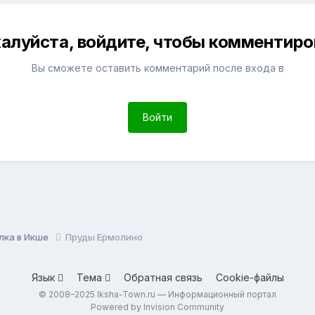
алуйста, войдите, чтобы комментиро
Вы сможете оставить комментарий после входа в
Войти
лка в Икше
Пруды Ермолино
Язык
Тема
Обратная связь
Cookie-файлы
© 2008–2025 Iksha-Town.ru — Информационный портал
Powered by Invision Community