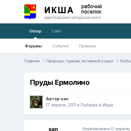
Обзор
Сайт
Форумы
События
Правила
Главная
Природа, туризм, активный отдых
Рыба
Пруды Ермолино
Автор
san
17 апреля, 2011
в
Рыбалка в Икше
san
Опубликовано
17 апреля,