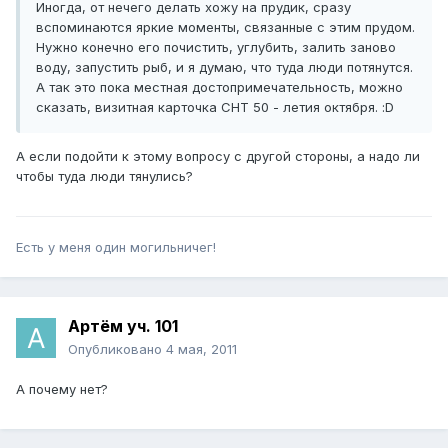
Иногда, от нечего делать хожу на прудик, сразу
вспоминаются яркие моменты, связанные с этим прудом.
Нужно конечно его почистить, углубить, залить заново
воду, запустить рыб, и я думаю, что туда люди потянутся.
А так это пока местная достопримечательность, можно
сказать, визитная карточка СНТ 50 - летия октября. :D
А если подойти к этому вопросу с другой стороны, а надо ли
чтобы туда люди тянулись?
Есть у меня один могильничег!
Артём уч. 101
Опубликовано
4 мая, 2011
А почему нет?