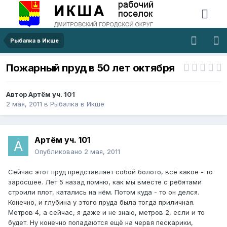
Рыбалка в Икше
Пожарный пруд в 50 лет октября
Автор
Артём уч. 101
2 мая, 2011
в
Рыбалка в Икше
Артём уч. 101
Опубликовано
2 мая, 2011
Сейчас этот пруд представляет собой болото, всё какое - то
заросшее. Лет 5 назад помню, как мы вместе с ребятами
строили плот, катались на нём. Потом куда - то он делся.
Конечно, и глубина у этого пруда была тогда приличная.
Метров 4, а сейчас, я даже и не знаю, метров 2, если и то
будет. Ну конечно попадаются ещё на червя пескарики,