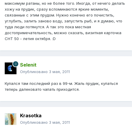
максимум ратаны, но не более того. Иногда, от нечего делать
хожу на прудик, сразу вспоминаются яркие моменты,
связанные с этим прудом. Нужно конечно его почистить,
углубить, залить заново воду, запустить рыб, и я думаю, что
туда люди потянутся. А так это пока местная
достопримечательность, можно сказать, визитная карточка
СНТ 50 - летия октября. :D
Selenit
Опубликовано
3 мая, 2011
Купался там последний раз в 99-м. Жаль прудик, купаться
теперь далековато чапать приходится.
Krasotka
Опубликовано
3 мая, 2011