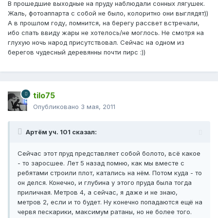
В прошедшие выходные на пруду наблюдали сонных лягушек.
Жаль, фотоаппарта с собой не было, колоритно они выглядят))
А в прошлом году, помнится, на берегу рассвет встречали,
ибо спать ввиду жары не хотелось/не моглось. Не смотря на
глухую ночь народ присутствовал. Сейчас на одном из
берегов чудесный деревянны почти пирс :))
tilo75
Опубликовано
3 мая, 2011
Артём уч. 101 сказал:
Сейчас этот пруд представляет собой болото, всё какое
- то заросшее. Лет 5 назад помню, как мы вместе с
ребятами строили плот, катались на нём. Потом куда - то
он делся. Конечно, и глубина у этого пруда была тогда
приличная. Метров 4, а сейчас, я даже и не знаю,
метров 2, если и то будет. Ну конечно попадаются ещё на
червя пескарики, максимум ратаны, но не более того.