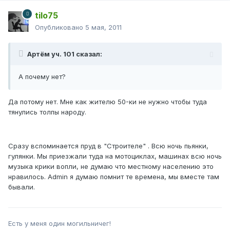
tilo75
Опубликовано
5 мая, 2011
Артём уч. 101 сказал:
А почему нет?
Да потому нет. Мне как жителю 50-ки не нужно чтобы туда
тянулись толпы народу.
Сразу вспоминается пруд в "Строителе" . Всю ночь пьянки,
гулянки. Мы приезжали туда на мотоциклах, машинах всю ночь
музыка крики вопли, не думаю что местному населению это
нравилось. Admin я думаю помнит те времена, мы вместе там
бывали.
Есть у меня один могильничег!