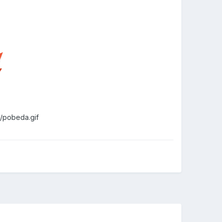
s/pobeda.gif