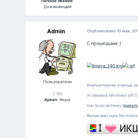
Личное звание:
Доживающий
Admin
Опубликовано
10 мая, 20
С прошедшим ;)
Пользователи
Компьютерная помощь на
150
Установка Windows XP/7,
Ареал:
Икша
Настрою антенну
триколо
Вызов мастера бесплатно