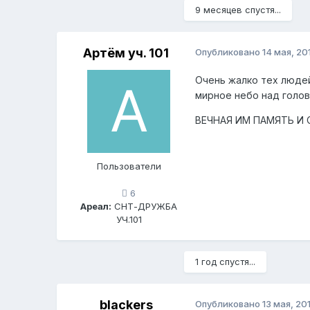
9 месяцев спустя...
Артём уч. 101
Опубликовано
14 мая, 20
Очень жалко тех людей
мирное небо над голов
ВЕЧНАЯ ИМ ПАМЯТЬ И С
Пользователи
6
Ареал:
СНТ-ДРУЖБА
УЧ.101
1 год спустя...
blackers
Опубликовано
13 мая, 20