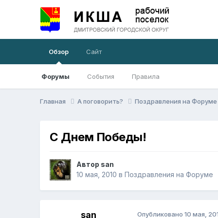
Обзор
Сайт
Форумы
События
Правила
Главная
А поговорить?
Поздравления на Форум
С Днем Победы!
Автор
san
10 мая, 2010
в
Поздравления на Форуме
san
Опубликовано
10 мая, 20