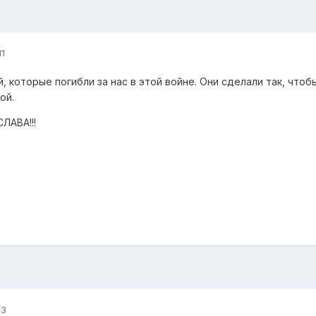
11
, которые погибли за нас в этой войне. Они сделали так, чтоб
ой.
ЛАВА!!!
13