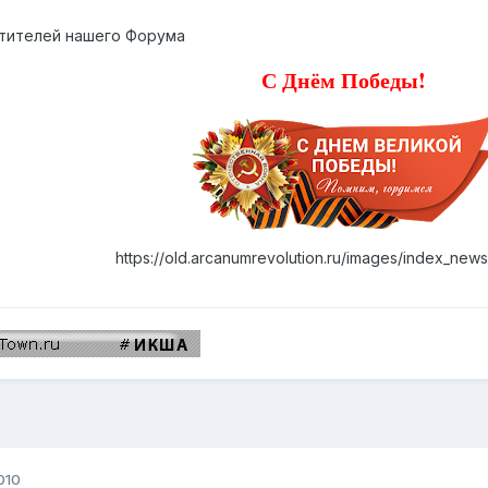
тителей нашего Форума
С Днём Победы!
https://old.arcanumrevolution.ru/images/index_new
010