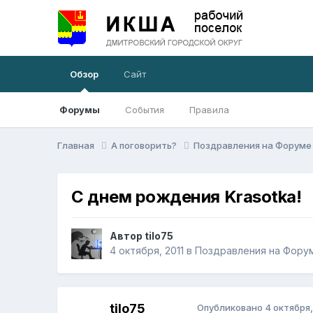
Обзор
Сайт
Форумы
События
Правила
Главная
А поговорить?
Поздравления на Форум
С днем рождения Krasotka!
Автор
tilo75
4 октября, 2011
в
Поздравления на Фору
tilo75
Опубликовано
4 октября,