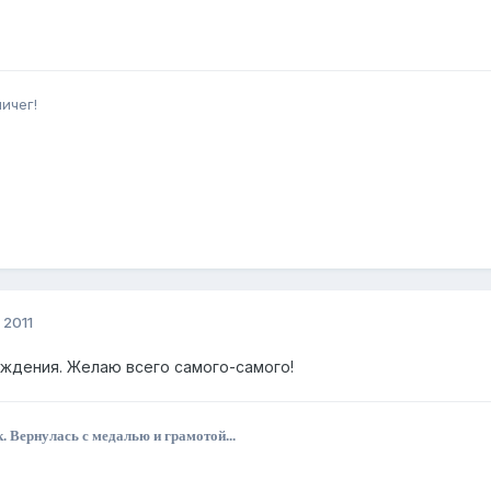
ичег!
 2011
ждения. Желаю всего самого-самого!
. Вернулась с медалью и грамотой...