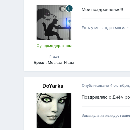
Мои поздравления!!!
Есть у меня один могильн
Супермодераторы
441
Ареал:
Москва-Икша
DoYarka
Опубликовано
4 октября,
Поздравляю с Днём ро
Заглянула на конкурс гадюк