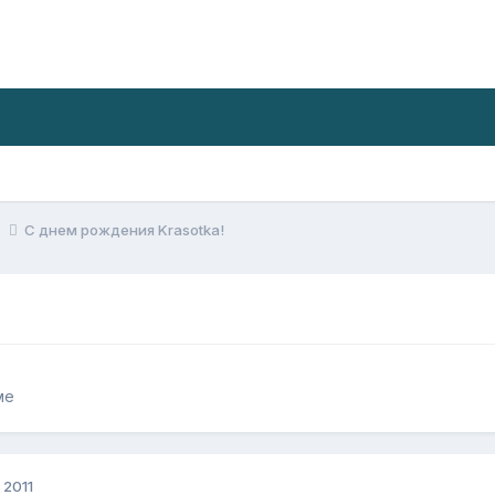
е
С днем рождения Krasotka!
ме
 2011