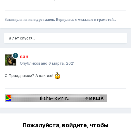
Заглянула на конкурс гадюк. Вернулась с медалью и грамотой...
8 лет спустя...
san
Опубликовано
6 марта, 2021
С Праздником? А как же!
Пожалуйста, войдите, чтобы