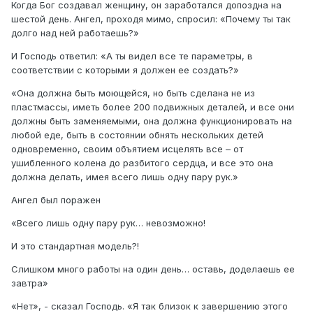
Когда Бог создавал женщину, он заработался допоздна на
шестой день. Ангел, проходя мимо, спросил: «Почему ты так
долго над ней работаешь?»
И Господь ответил: «А ты видел все те параметры, в
соответствии с которыми я должен ее создать?»
«Она должна быть моющейся, но быть сделана не из
пластмассы, иметь более 200 подвижных деталей, и все они
должны быть заменяемыми, она должна функционировать на
любой еде, быть в состоянии обнять нескольких детей
одновременно, своим объятием исцелять все – от
ушибленного колена до разбитого сердца, и все это она
должна делать, имея всего лишь одну пару рук.»
Ангел был поражен
«Всего лишь одну пару рук… невозможно!
И это стандартная модель?!
Слишком много работы на один день… оставь, доделаешь ее
завтра»
«Нет», - сказал Господь. «Я так близок к завершению этого