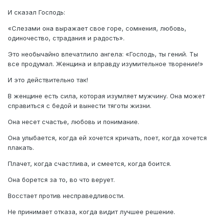
И сказал Господь:
«Слезами она выражает свое горе, сомнения, любовь,
одиночество, страдания и радость».
Это необычайно впечатлило ангела: «Господь, ты гений. Ты
все продумал. Женщина и вправду изумительное творение!»
И это действительно так!
В женщине есть сила, которая изумляет мужчину. Она может
справиться с бедой и вынести тяготы жизни.
Она несет счастье, любовь и понимание.
Она улыбается, когда ей хочется кричать, поет, когда хочется
плакать.
Плачет, когда счастлива, и смеется, когда боится.
Она борется за то, во что верует.
Восстает против несправедливости.
Не принимает отказа, когда видит лучшее решение.