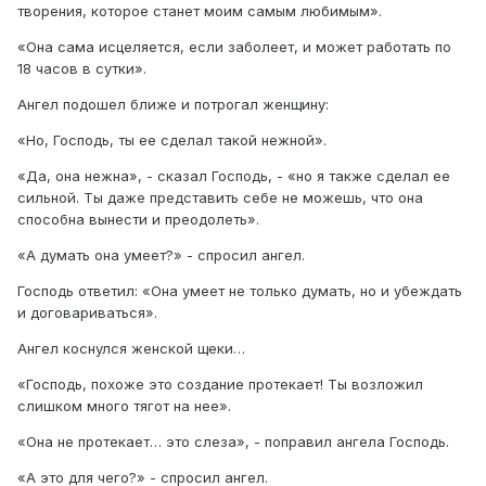
творения, которое станет моим самым любимым».
«Она сама исцеляется, если заболеет, и может работать по
18 часов в сутки».
Ангел подошел ближе и потрогал женщину:
«Но, Господь, ты ее сделал такой нежной».
«Да, она нежна», - сказал Господь, - «но я также сделал ее
сильной. Ты даже представить себе не можешь, что она
способна вынести и преодолеть».
«А думать она умеет?» - спросил ангел.
Господь ответил: «Она умеет не только думать, но и убеждать
и договариваться».
Ангел коснулся женской щеки…
«Господь, похоже это создание протекает! Ты возложил
слишком много тягот на нее».
«Она не протекает… это слеза», - поправил ангела Господь.
«А это для чего?» - спросил ангел.