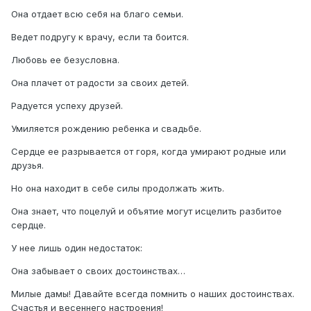
Она отдает всю себя на благо семьи.
Ведет подругу к врачу, если та боится.
Любовь ее безусловна.
Она плачет от радости за своих детей.
Радуется успеху друзей.
Умиляется рождению ребенка и свадьбе.
Сердце ее разрывается от горя, когда умирают родные или
друзья.
Но она находит в себе силы продолжать жить.
Она знает, что поцелуй и объятие могут исцелить разбитое
сердце.
У нее лишь один недостаток:
Она забывает о своих достоинствах…
Милые дамы! Давайте всегда помнить о наших достоинствах.
Счастья и весеннего настроения!