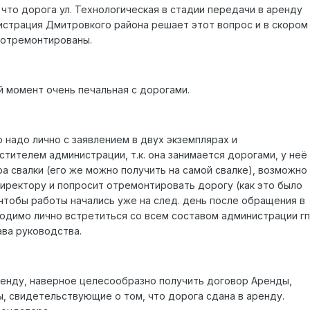
, что дорога ул. Технологическая в стадии передачи в аренду
истрация Дмитровкого района решает этот вопрос и в скором
 отремонтированы.
й момент очень печальная с дорогами.
 надо лично с заявлением в двух экземплярах и
стителем администрации, т.к. она занимается дорогами, у неё
а свалки (его же можно получить на самой свалке), возможно
директору и попросит отремонтировать дорогу (как это было
, чтобы работы начались уже на след. день после обращения в
одимо лично встретиться со всем составом администрации гп
ава руководства.
ренду, наверное целесообразно получить договор Аренды,
, свидетельствующие о том, что дорога сдана в аренду.