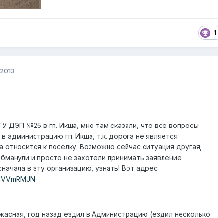
1
 2013
ГУ ДЭП №25 в гп. Икша, мне там сказали, что все вопросы
в администрацию гп. Икша, т.к. дорога не является
а относится к поселку. Возможно сейчас ситуация другая,
бманули и просто не захотели принимать заявление.
начала в эту организацию, узнать! Вот адрес
-/CVVmRMJN
жасная, год назад ездил в Администрацию (ездил несколько