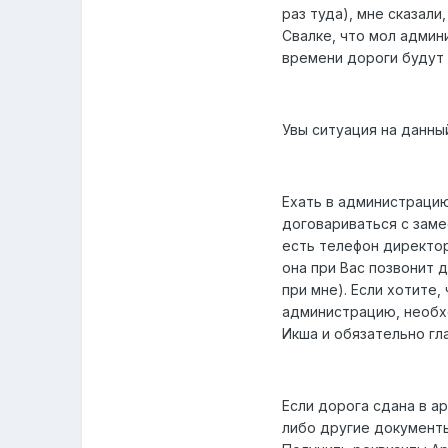
раз туда), мне сказали
Свалке, что мол админ
времени дороги будут
Увы ситуация на данны
Ехать в администрацию
договариваться с заме
есть телефон директор
она при Вас позвонит 
при мне). Если хотите
администрацию, необх
Икша и обязательно гл
Если дорога сдана в а
либо другие документы