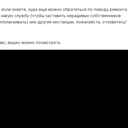
 если знаете, куда еще можно обратиться по поводу ремонта
 какую службу (чтобы заставить нерадивых собственников
ополаскивать) или другие инстанции, пожалуйста, отзовитесь!
гаю, видео можно посмотреть