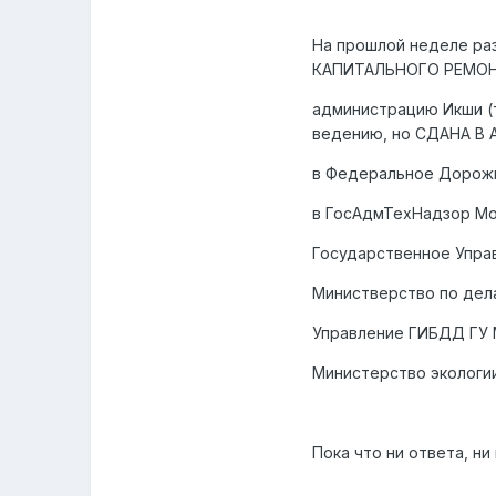
На прошлой неделе ра
КАПИТАЛЬНОГО РЕМОНТ
администрацию Икши (та
ведению, но СДАНА В
в Федеральное Дорожн
в ГосАдмТехНадзор Мо
Государственное Упра
Министверство по дел
Управление ГИБДД ГУ 
Министерство экологи
Пока что ни ответа, н