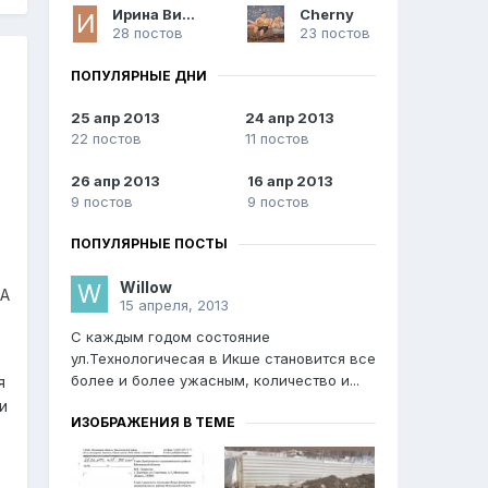
Ирина Викторовна
Cherny
28 постов
23 постов
ПОПУЛЯРНЫЕ ДНИ
25 апр 2013
24 апр 2013
22 постов
11 постов
26 апр 2013
16 апр 2013
9 постов
9 постов
ПОПУЛЯРНЫЕ ПОСТЫ
Willow
 А
15 апреля, 2013
С каждым годом состояние
ул.Технологичесая в Икше становится все
более и более ужасным, количество и...
я
и
ИЗОБРАЖЕНИЯ В ТЕМЕ