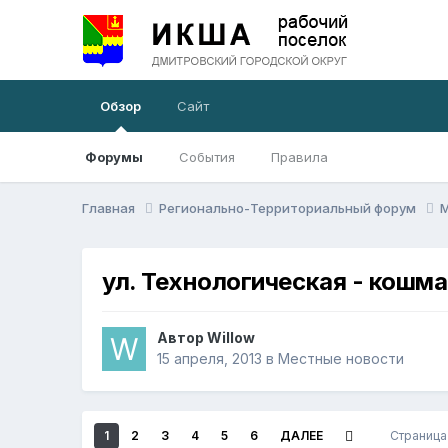
Обзор
Сайт
Форумы
События
Правила
Главная
Регионально-Территориальный форум
ул. Технологическая - кошма
Автор
Willow
15 апреля, 2013
в
Местные новости
1
2
3
4
5
6
ДАЛЕЕ
Страница