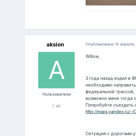
aksion
Опубликовано
15 апреля,
Willow,
3 года назад ездил в Ф
необходимо направить 
федеральной трассой, 
Пользователи
возможно меня тогда о
Попробуйте съездить с
40
http://maps.yandex.ru/
Ситуация с дорогами у