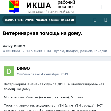
ЖИВОТНЫЕ: куплю, продам, розыск, находки
Ветеринарная помощь на дому.
Автор
DINGO
4 сентября, 2013
в
ЖИВОТНЫЕ: куплю, продам, розыск, находки
DINGO
Опубликовано
4 сентября, 2013
Ветеринарная вызывная служба ДИНГО- квалифицированная
помощь на дому.
Московская область (все направления), Москва.
Терапия, хирургия, акушерство, УЗИ (в т.ч. УЗИ сердца), ЭКГ,
все анализы, узкопрофильные специалисты, вакцинация,