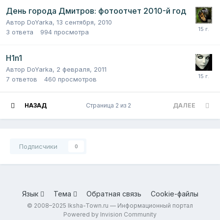
День города Дмитров: фотоотчет 2010-й год
Автор
DoYarka
,
13 сентября, 2010
3
ответа
994
просмотра
Н1n1
Автор
DoYarka
,
2 февраля, 2011
7
ответов
460
просмотров
НАЗАД
Страница 2 из 2
ДАЛЕЕ
Подписчики
0
Язык
Тема
Обратная связь
Cookie-файлы
© 2008–2025 Iksha-Town.ru — Информационный портал
Powered by Invision Community