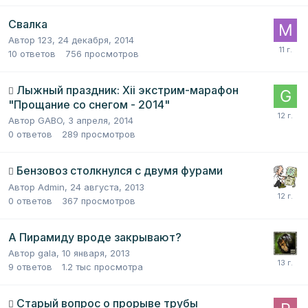
Свалка
Автор
123
,
24 декабря, 2014
10
ответов
756
просмотров
Лыжный праздник: Xii экстрим-марафон
"Прощание со снегом - 2014"
Автор
GABO
,
3 апреля, 2014
0
ответов
289
просмотров
Бензовоз столкнулся с двумя фурами
Автор
Admin
,
24 августа, 2013
0
ответов
367
просмотров
А Пирамиду вроде закрывают?
Автор
gala
,
10 января, 2013
9
ответов
1.2 тыс
просмотра
Старый вопрос о прорыве трубы