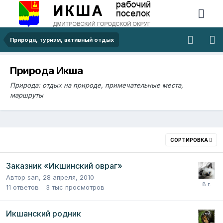
Природа, туризм, активный отдых
Природа Икша
Природа: отдых на природе, примечательные места,
маршруты
СОРТИРОВКА
Заказник «Икшинский овраг»
Автор
san
,
28 апреля, 2010
11
ответов
3 тыс
просмотров
Икшанский родник