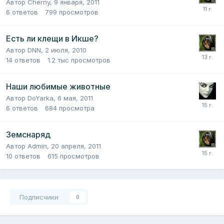
Автор
Cherny
,
9 января, 2011
6
ответов
799
просмотров
Есть ли клещи в Икше?
Автор
DNN
,
2 июля, 2010
14
ответов
1.2 тыс
просмотров
Наши любимые животные
Автор
DoYarka
,
6 мая, 2011
6
ответов
684
просмотра
Земснаряд
Автор
Admin
,
20 апреля, 2011
10
ответов
615
просмотров
Подписчики
0