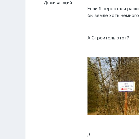
Доживающий
Если б перестали расш
бы земле хоть немного 
А Строитель этот?
;)