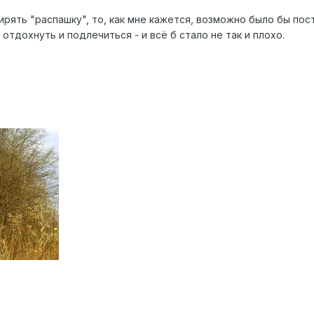
ирять "распашку", то, как мне кажется, возможно было бы по
отдохнуть и подлечиться - и всё б стало не так и плохо.