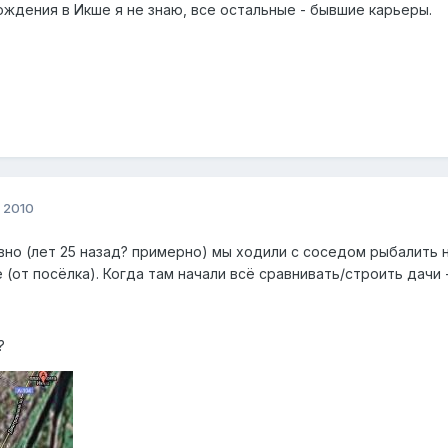
ждения в Икше я не знаю, все остальные - бывшие карьеры.
 2010
вно (лет 25 назад? примерно) мы ходили с соседом рыбалить 
 (от посёлка). Когда там начали всё сравнивать/строить дачи 
?