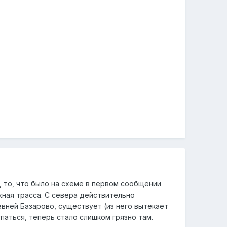
, то, что было на схеме в первом сообщении
жная трасса. С севера действительно
ревней Базарово, существует (из него вытекает
паться, теперь стало слишком грязно там.