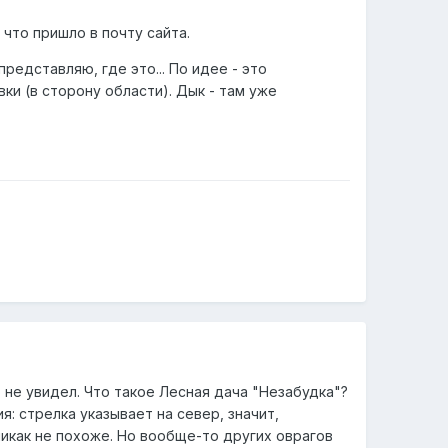
 что пришло в почту сайта.
представляю, где это... По идее - это
и (в сторону области). Дык - там уже
 не увидел. Что такое Лесная дача "Незабудка"?
я: стрелка указывает на север, значит,
никак не похоже. Но вообще-то других оврагов