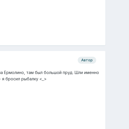
Автор
на Ермолино, там был большой пруд. Шли именно
- я бросил рыбалку <_>