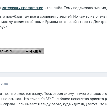
л
материалы про заказник
, что нашёл. Тему подсказало письмо,
то порубали там всё и сровняли с землёй. Но как-то не очень 
между самим посёлком и Ермолино, с левой стороны Дмитровк
руха.
 2010
ятно, что имеется ввиду. Посмотрел схему - ничего знакомого
я не слышал. Что такое Кв.23? Ещё более непонятна ориентаци
 справа. Если имеется ввиду овраг, куда идёт ЖД ветка , то 