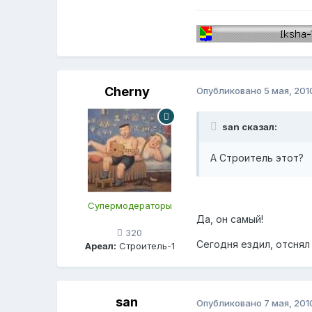
Cherny
Опубликовано
5 мая, 201
san сказал:
А Строитель этот?
Супермодераторы
Да, он самый!
320
Сегодня ездил, отснял
Ареал:
Строитель-1
san
Опубликовано
7 мая, 201