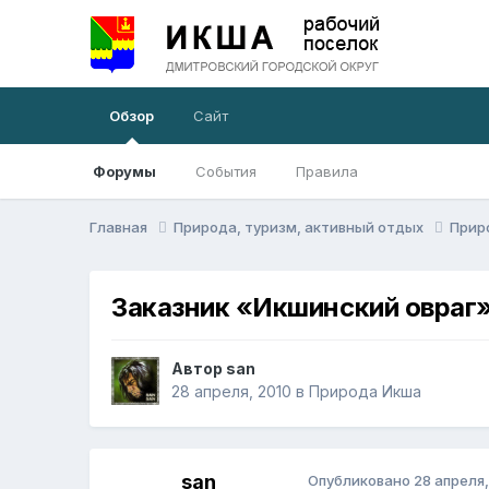
Обзор
Сайт
Форумы
События
Правила
Главная
Природа, туризм, активный отдых
Прир
Заказник «Икшинский овраг
Автор
san
28 апреля, 2010
в
Природа Икша
san
Опубликовано
28 апреля,