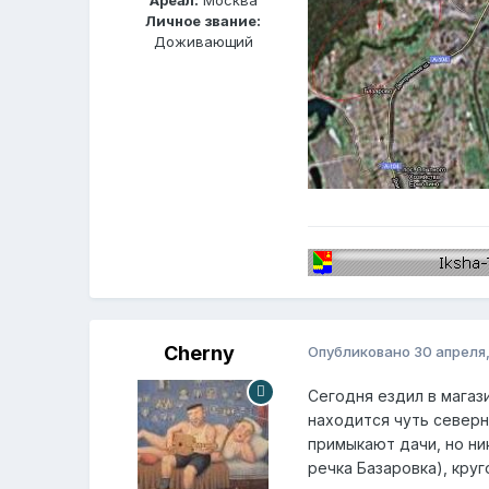
Личное звание:
Доживающий
Cherny
Опубликовано
30 апреля
Сегодня ездил в магаз
находится чуть северн
примыкают дачи, но ник
речка Базаровка), кру