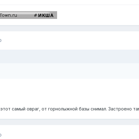
0
 этот самый овраг, от горнолыжной базы снимал. Застроено та
0