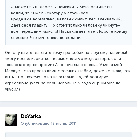
А может быть дефекты психики. У меня раньше был
колли, так имел некоторую странность.
Вроде всё нормально, человек сидит, пёс адекватный,
даёт себя гладить. Но стоит только человеку чихнуть-
всё, перед ним монстр! Наскакивает, лает. Короче крышу
сносило. Что мы только не делали.
Ой, слушайте, давайте тему про собак по-другому назовём!
(могу воспользоваться возможностью модератора, если
топикстартер не против) А то печально очень... У меня мой
Маркус - это просто квинтэссенция любви, даже не знаю, как
быть... Но, почему-то на некоторых людей реагирует
агрессивно (хотя за свои неполные 2 года ещё никого не
укусил)...
DoYarka
Опубликовано
13 июня, 2011