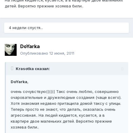
На людей кидается, кусается, а в квартире двое маленьких
детей. Вероятно прежние хозяева били..
4 недели спустя...
DoYarka
Опубликовано
12 июня, 2011
Krasotka сказал:
DoYarka
,
очень сочувствую(((((( Такс очень люблю, совершенно
очаровательные и дружелюдные создания (чаще всего).
Хотя знакомая недавно притащила домой таксу с улицы.
Теперь просто не знают, что делать, оказалась очень
агрессивная.. На людей кидается, кусается, а в
квартире двое маленьких детей. Вероятно прежние
хозяева били..