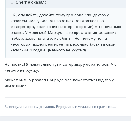
Cherny сказал:
Ой, слушайте, давайте тему про собак по-другому
назовём! (могу воспользоваться возможностью
модератора, если топикстартер не против) А то печально
очень... У меня мой Маркус - это просто квинтэссенция
любви, даже не знаю, как быть... Но, почему-то на
некоторых людей реагирует агрессивно (хотя за свои
неполные 2 года ещё никого не укусил)...
Не против! Я изначально тут к ветеринару обратилась. А он
чего-то не жу-жу.
Может быть в раздел Природа всё поместить? Под тему
Животные?
Заглянула на конкурс гадюк. Вернулась с медалью и грамотой...