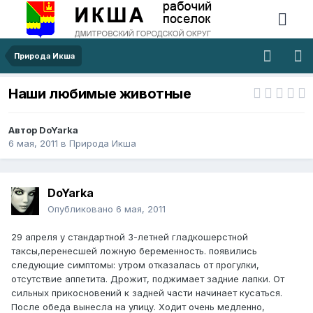
Природа Икша
Наши любимые животные
Автор
DoYarka
6 мая, 2011
в
Природа Икша
DoYarka
Опубликовано
6 мая, 2011
29 апреля у стандартной 3-летней гладкошерстной
таксы,перенесшей ложную беременность. появились
следующие симптомы: утром отказалась от прогулки,
отсутствие аппетита. Дрожит, поджимает задние лапки. От
сильных прикосновений к задней части начинает кусаться.
После обеда вынесла на улицу. Ходит очень медленно,