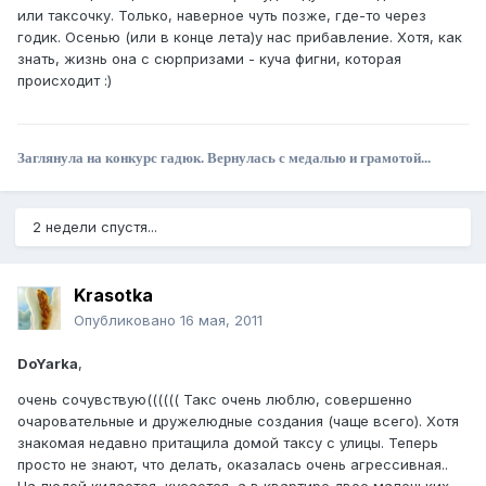
или таксочку. Только, наверное чуть позже, где-то через
годик. Осенью (или в конце лета)у нас прибавление. Хотя, как
знать, жизнь она с сюрпризами - куча фигни, которая
происходит :)
Заглянула на конкурс гадюк. Вернулась с медалью и грамотой...
2 недели спустя...
Krasotka
Опубликовано
16 мая, 2011
DoYarka
,
очень сочувствую(((((( Такс очень люблю, совершенно
очаровательные и дружелюдные создания (чаще всего). Хотя
знакомая недавно притащила домой таксу с улицы. Теперь
просто не знают, что делать, оказалась очень агрессивная..