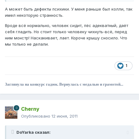
А может быть дефекты психики. У меня раньше был колли, так
имел некоторую странность.
Вроде всё нормально, человек сидит, пёс адекватный, даёт
себя гладить. Но стоит только человеку чихнуть-всё, перед
ним монстр! Наскакивает, лает. Короче крышу сносило. Что
мы только не делали.
1
Заглянула на конкурс гадюк. Вернулась с медалью и грамотой...
Cherny
Опубликовано
12 июня, 2011
DoYarka сказал: