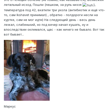
летальный исход. Пошли (пешком, за руль низзя
),
температура под 42, вкатили три укола (антибиотик и ещё что-
то, сам Ikshavet принимал) , обратно - полдороги несли на
куртке, сам не мог идти) На следующий день - весь день
лежал, слабенький, но под вечер начал кушать, ну и
впоследствии оклемался, щас - как ничего не бывало. Вот так
вот бывает...
Маркус