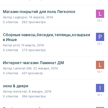
Магазин покрытий для пола Легкопол
Автор
Legkopol
,
14 апреля, 2014
0
ответов
262
просмотра
Сборные навесы,беседки,теплицы,козырьки
в Икше
Автор
prof
,
13 марта, 2014
0
ответов
273
просмотра
Интернет-магазин Ламинат ДМ
Автор
Laminat-DM
,
22 января, 2014
0
ответов
421
просмотр
окна & двери
Автор
iksha.net
,
8 января, 2014
0
ответов
364
просмотра