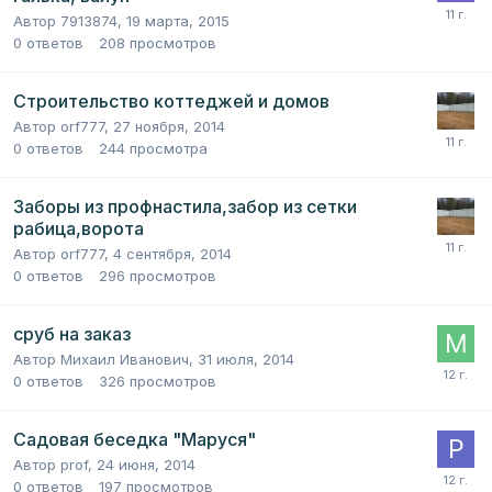
Автор
7913874
,
19 марта, 2015
0
ответов
208
просмотров
Строительство коттеджей и домов
Автор
orf777
,
27 ноября, 2014
0
ответов
244
просмотра
Заборы из профнастила,забор из сетки
рабица,ворота
Автор
orf777
,
4 сентября, 2014
0
ответов
296
просмотров
сруб на заказ
Автор
Михаил Иванович
,
31 июля, 2014
0
ответов
326
просмотров
Садовая беседка "Маруся"
Автор
prof
,
24 июня, 2014
0
ответов
197
просмотров