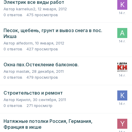
Электрик все виды работ
Автор
karnelius2
,
12 января, 2012
0
ответов
475
просмотров
Песок, щебень, грунт и вывоз снега в пос.
Икша
Автор
alfedorm
,
10 января, 2012
0
ответов
427
просмотров
Окна пвх.Остекление балконов.
Автор
mastak
,
28 декабря, 2011
0
ответов
479
просмотров
Строительство и ремонт
Автор
Кирилл
,
30 сентября, 2011
0
ответов
271
просмотр
Натяжные потолки Россия, Германия,
Франция в икше